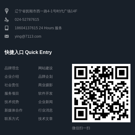
辽宁省抚顺市西一路4-1号时代广场14F
024-52787615
18604137615 24 Hours 服务
ying@7113.com
快捷入口 Quick Entry
品牌理念
网站建设
企业介绍
品牌企划
社会责任
商业摄影
服务项目
软件开发
技术优势
企业新闻
新媒体合作
行业消息
联系方式
技术文章
微信扫一扫