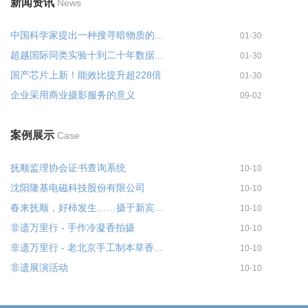
新闻资讯
News
中国科学家提出一种搜寻暗物质的...
01-30
超越国际同类实验十到二十年数据...
01-30
国产芯片上新！能效比提升超228倍
01-30
企业采用商业摄影服务的意义
09-02
案例展示
Case
抚顺监理协会证书查询系统
10-10
沈阳隆基电磁科技股份有限公司
10-10
春来抚顺，好柿发生……摄于新宾...
10-10
非遗万里行 - 手作冷凝香拍摄
10-10
非遗万里行 - 老北京手工制本草香...
10-10
非遗展演活动
10-10