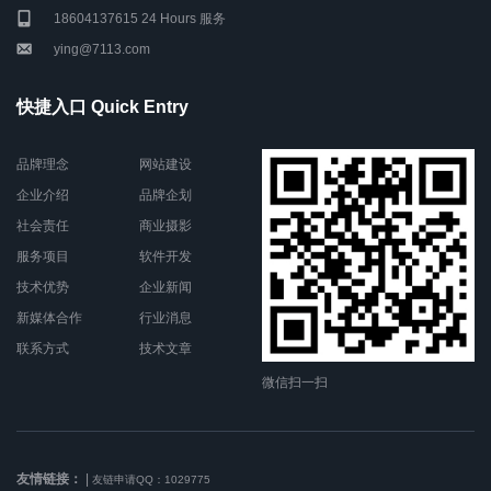
18604137615 24 Hours 服务
ying@7113.com
快捷入口 Quick Entry
品牌理念
网站建设
企业介绍
品牌企划
社会责任
商业摄影
服务项目
软件开发
技术优势
企业新闻
新媒体合作
行业消息
联系方式
技术文章
微信扫一扫
友情链接：
|
友链申请QQ：1029775