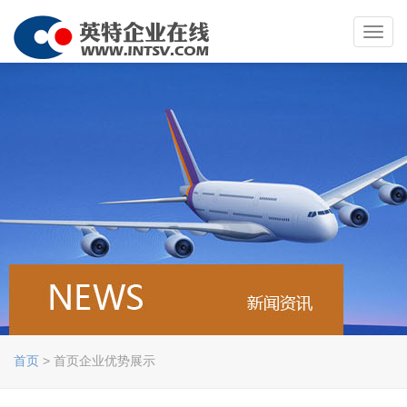
Toggl
navig
首页
> 首页企业优势展示